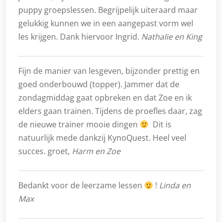
puppy groepslessen. Begrijpelijk uiteraard maar
gelukkig kunnen we in een aangepast vorm wel
les krijgen. Dank hiervoor Ingrid.
Nathalie en King
Fijn de manier van lesgeven, bijzonder prettig en
goed onderbouwd (topper). Jammer dat de
zondagmiddag gaat opbreken en dat Zoe en ik
elders gaan trainen. Tijdens de proefles daar, zag
de nieuwe trainer mooie dingen
Dit is
natuurlijk mede dankzij KynoQuest. Heel veel
succes. groet,
Harm en Zoe
Bedankt voor de leerzame lessen
!
Linda en
Max