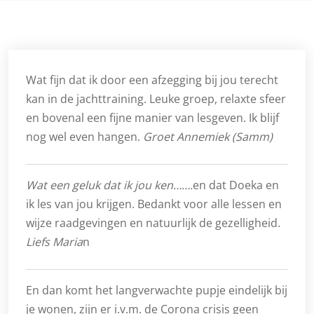
Wat fijn dat ik door een afzegging bij jou terecht
kan in de jachttraining. Leuke groep, relaxte sfeer
en bovenal een fijne manier van lesgeven. Ik blijf
nog wel even hangen.
Groet Annemiek (Samm)
Wat een geluk dat ik jou ken…….
en dat Doeka en
ik les van jou krijgen. Bedankt voor alle lessen en
wijze raadgevingen en natuurlijk de gezelligheid.
Liefs Maria
n
En dan komt het langverwachte pupje eindelijk bij
je wonen, zijn er i.v.m. de Corona crisis geen