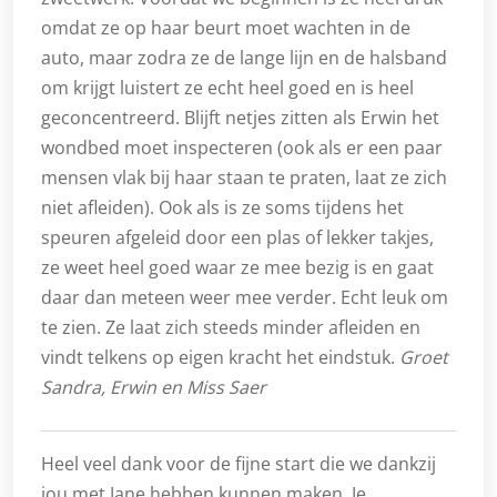
omdat ze op haar beurt moet wachten in de
auto, maar zodra ze de lange lijn en de halsband
om krijgt luistert ze echt heel goed en is heel
geconcentreerd. Blijft netjes zitten als Erwin het
wondbed moet inspecteren (ook als er een paar
mensen vlak bij haar staan te praten, laat ze zich
niet afleiden). Ook als is ze soms tijdens het
speuren afgeleid door een plas of lekker takjes,
ze weet heel goed waar ze mee bezig is en gaat
daar dan meteen weer mee verder. Echt leuk om
te zien. Ze laat zich steeds minder afleiden en
vindt telkens op eigen kracht het eindstuk.
Groet
Sandra, Erwin en Miss Saer
Heel veel dank voor de fijne start die we dankzij
jou met Jane hebben kunnen maken. Je