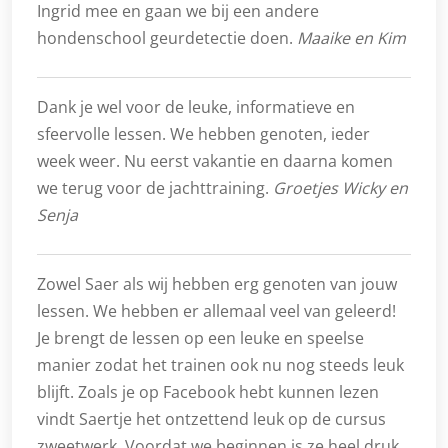
Ingrid mee en gaan we bij een andere
hondenschool geurdetectie doen.
Maaike en Kim
Dank je wel voor de leuke, informatieve en
sfeervolle lessen. We hebben genoten, ieder
week weer. Nu eerst vakantie en daarna komen
we terug voor de jachttraining.
Groetjes Wicky en
Senja
Zowel Saer als wij hebben erg genoten van jouw
lessen. We hebben er allemaal veel van geleerd!
Je brengt de lessen op een leuke en speelse
manier zodat het trainen ook nu nog steeds leuk
blijft. Zoals je op Facebook hebt kunnen lezen
vindt Saertje het ontzettend leuk op de cursus
zweetwerk. Voordat we beginnen is ze heel druk