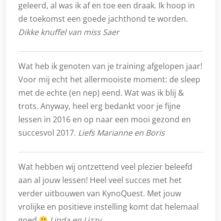
geleerd, al was ik af en toe een draak. Ik hoop in
de toekomst een goede jachthond te worden.
Dikke knuffel van miss Saer
Wat heb ik genoten van je training afgelopen jaar!
Voor mij echt het allermooiste moment: de sleep
met de echte (en nep) eend. Wat was ik blij &
trots. Anyway, heel erg bedankt voor je fijne
lessen in 2016 en op naar een mooi gezond en
succesvol 2017.
Liefs Marianne en Boris
Wat hebben wij ontzettend veel plezier beleefd
aan al jouw lessen! Heel veel succes met het
verder uitbouwen van KynoQuest. Met jouw
vrolijke en positieve instelling komt dat helemaal
goed
Linda en Lizzy