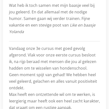
Wat heb ik toch samen met mijn baasje veel bij
jou geleerd. En dat allemaal met de nodige
humor. Samen gaan wij verder trainen. Fijne
vakantie en een stevige poot van
Like en baasje
Yolanda
Vandaag onze 3e cursus met goed gevolg
afgerond. Vlak voor onze eerste cursus besloot
ik, na rijp beraad met mensen die jou al gelezen
hadden om te wisselen van hondenschool.
Geen moment spijt van gehad! We hebben heel
veel geleerd, gelachen en alles vanuit positiviteit
ontdekt.
Max heeft een ontzettende wil om te werken, is
leergierig maar heeft ook een heel zacht karakter,
dat vraagt om een rustige aanpak.