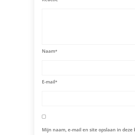
Naam
*
E-mail
*
Mijn naam, e-mail en site opslaan in deze