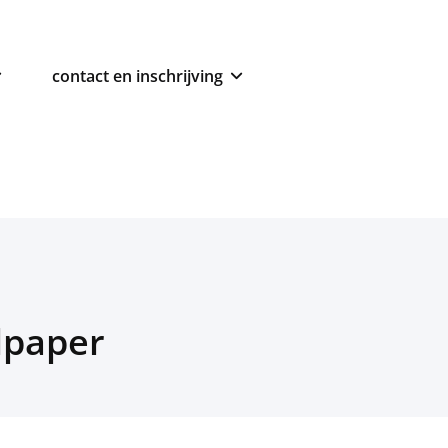
contact en inschrijving
lpaper