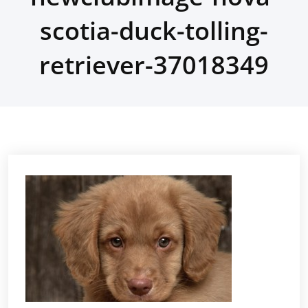
scotia-duck-tolling-
retriever-37018349