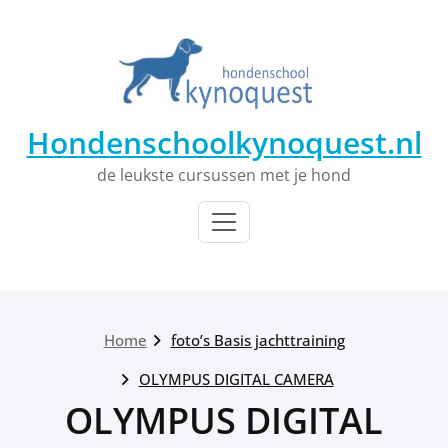
Ga
naar
de
inhoud
Hondenschoolkynoquest.nl
de leukste cursussen met je hond
Home
foto’s Basis jachttraining
OLYMPUS DIGITAL CAMERA
OLYMPUS DIGITAL