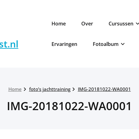
Home
Over
Cursussen
t.nl
Ervaringen
Fotoalbum
Home
foto’s jachttraining
IMG-20181022-WA0001
IMG-20181022-WA0001