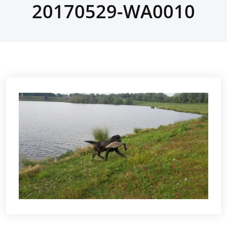
20170529-WA0010