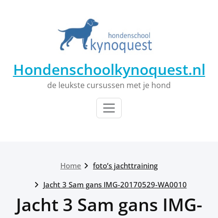
Ga
naar
de
inhoud
Hondenschoolkynoquest.nl
de leukste cursussen met je hond
Home
foto’s jachttraining
Jacht 3 Sam gans IMG-20170529-WA0010
Jacht 3 Sam gans IMG-