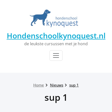
Ga
naar
de
inhoud
Hondenschoolkynoquest.nl
de leukste cursussen met je hond
Home
Nieuws
sup 1
sup 1