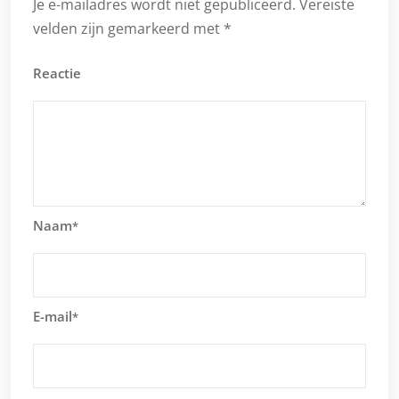
Je e-mailadres wordt niet gepubliceerd.
Vereiste
velden zijn gemarkeerd met
*
Reactie
Naam
*
E-mail
*