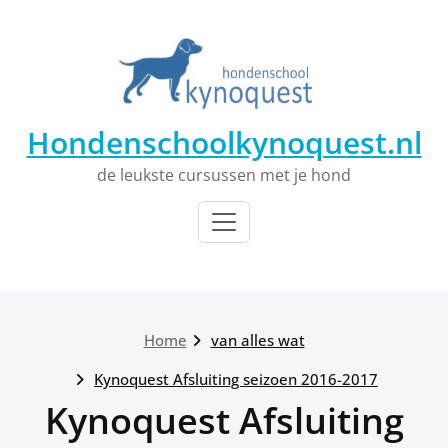
Ga
naar
de
inhoud
Hondenschoolkynoquest.nl
de leukste cursussen met je hond
Home
van alles wat
Kynoquest Afsluiting seizoen 2016-2017
Kynoquest Afsluiting