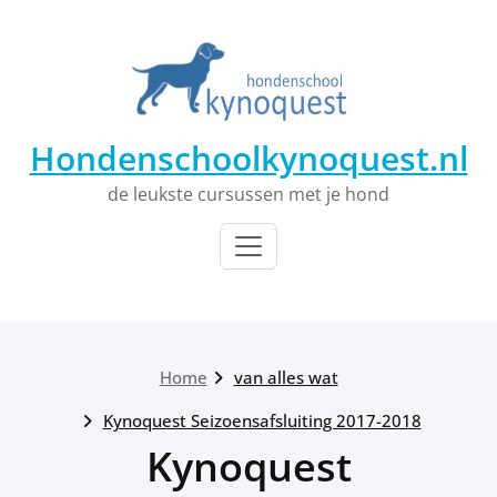
Ga
naar
de
inhoud
Hondenschoolkynoquest.nl
de leukste cursussen met je hond
Home
van alles wat
Kynoquest Seizoensafsluiting 2017-2018
Kynoquest